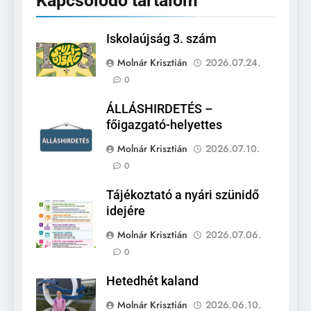
Kapcsolódó tartalom
Iskolaújság 3. szám
Molnár Krisztián
2026.07.24.
0
ÁLLÁSHIRDETÉS –
főigazgató-helyettes
Molnár Krisztián
2026.07.10.
0
Tájékoztató a nyári szünidő
idejére
Molnár Krisztián
2026.07.06.
0
Hetedhét kaland
Molnár Krisztián
2026.06.10.