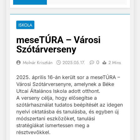
ISKOLA
meseTÚRA – Városi
Szótárverseny
0
Molnár Krisztián
2025.05.17.
2 Mins
2025. április 16-án került sor a meseTÚRA –
Városi Szótárversenyre, amelynek a Béke
Utcai Általános Iskola adott otthont.
A verseny célja, hogy elősegítse a
szótárhasználat tudatos beépítését az idegen
nyelvi oktatásba és tanulásba, és egyben új
módszertani eszközöket, tanulási
stratégiákat ismertessen meg a
résztvevőkkel.