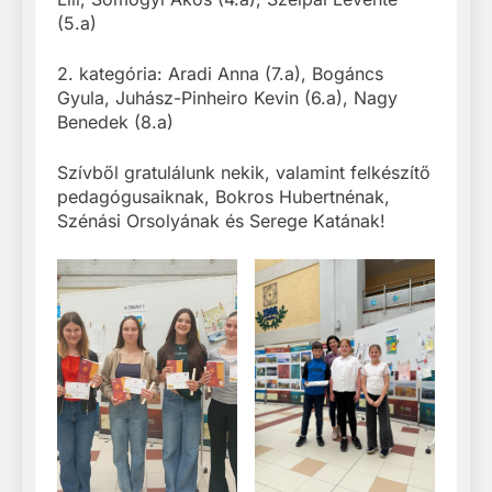
(5.a)
2. kategória: Aradi Anna (7.a), Bogáncs
Gyula, Juhász-Pinheiro Kevin (6.a), Nagy
Benedek (8.a)
Szívből gratulálunk nekik, valamint felkészítő
pedagógusaiknak, Bokros Hubertnénak,
Szénási Orsolyának és Serege Katának!