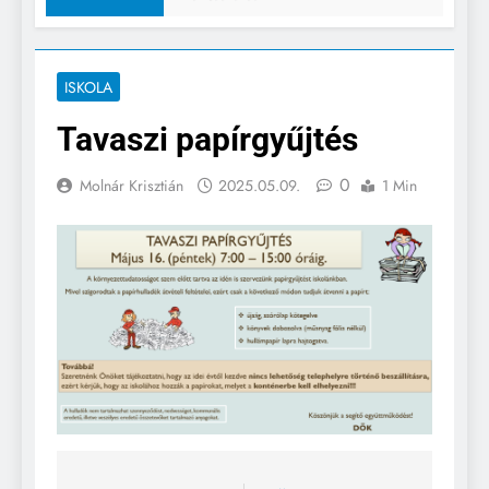
ISKOLA
Tavaszi papírgyűjtés
0
Molnár Krisztián
2025.05.09.
1 Min