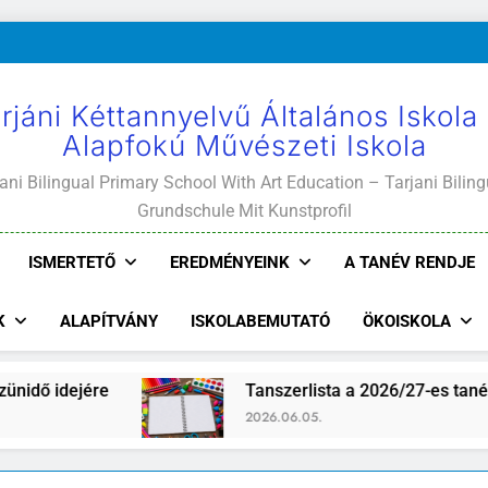
rjáni Kéttannyelvű Általános Iskola
Alapfokú Művészeti Iskola
ani Bilingual Primary School With Art Education – Tarjani Biling
Grundschule Mit Kunstprofil
ISMERTETŐ
EREDMÉNYEINK
A TANÉV RENDJE
K
ALAPÍTVÁNY
ISKOLABEMUTATÓ
ÖKOISKOLA
jére
Tanszerlista a 2026/27-es tanévre
2026.06.05.