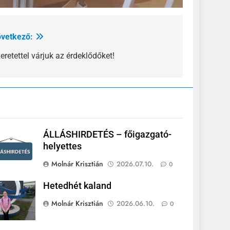
vetkező:
eretettel várjuk az érdeklődőket!
ÁLLÁSHIRDETÉS – főigazgató-
helyettes
Molnár Krisztián
2026.07.10.
0
Hetedhét kaland
Molnár Krisztián
2026.06.10.
0