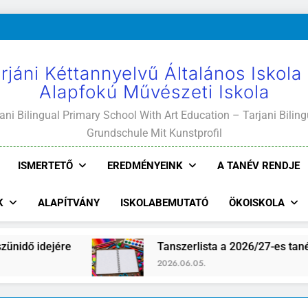
rjáni Kéttannyelvű Általános Iskola
Alapfokú Művészeti Iskola
ani Bilingual Primary School With Art Education – Tarjani Biling
Grundschule Mit Kunstprofil
ISMERTETŐ
EREDMÉNYEINK
A TANÉV RENDJE
K
ALAPÍTVÁNY
ISKOLABEMUTATÓ
ÖKOISKOLA
ejére
Tanszerlista a 2026/27-es tanévre
2026.06.05.