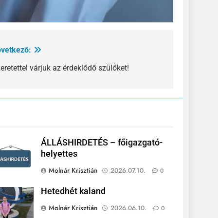
vetkező:
eretettel várjuk az érdeklődő szülőket!
ÁLLÁSHIRDETÉS – főigazgató-
helyettes
Molnár Krisztián
2026.07.10.
0
Hetedhét kaland
Molnár Krisztián
2026.06.10.
0