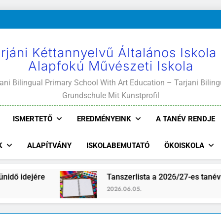
rjáni Kéttannyelvű Általános Iskola
Alapfokú Művészeti Iskola
ani Bilingual Primary School With Art Education – Tarjani Biling
Grundschule Mit Kunstprofil
ISMERTETŐ
EREDMÉNYEINK
A TANÉV RENDJE
K
ALAPÍTVÁNY
ISKOLABEMUTATÓ
ÖKOISKOLA
Tanszerlista a 2026/27-es tanévre
2026.06.05.