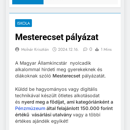
ISKOLA
Mesterecset pályázat
0
Molnár Krisztián
2024.12.16.
1 Mins
A Magyar Államkincstár nyolcadik
alkalommal hirdeti meg gyerekeknek és
diákoknak szóló
Mesterecset
pályázatát.
Küldd be hagyományos vagy digitális
technikával készült ötletes alkotásodat
és
nyerd meg a fődíjat, ami kategóriánként a
Pénzmúzeum
által felajánlott 150.000 forint
értékű vásárlási utalvány
vagy a többi
értékes ajándék egyikét!