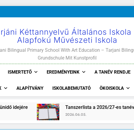
rjáni Kéttannyelvű Általános Iskola
Alapfokú Művészeti Iskola
ani Bilingual Primary School With Art Education – Tarjani Biling
Grundschule Mit Kunstprofil
ISMERTETŐ
EREDMÉNYEINK
A TANÉV RENDJE
K
ALAPÍTVÁNY
ISKOLABEMUTATÓ
ÖKOISKOLA
jére
Tanszerlista a 2026/27-es tanévre
2026.06.05.