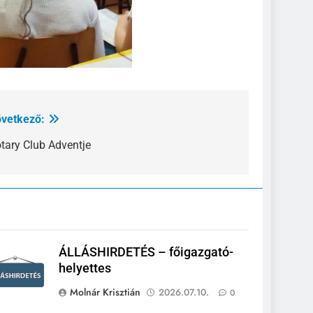
vetkező:
tary Club Adventje
ÁLLÁSHIRDETÉS – főigazgató-
helyettes
Molnár Krisztián
2026.07.10.
0