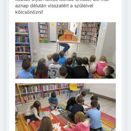
aznap délután visszatért a szüleivel
kölcsönözni!