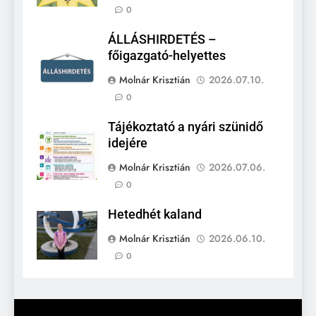
0
ÁLLÁSHIRDETÉS –
főigazgató-helyettes
Molnár Krisztián
2026.07.10.
0
Tájékoztató a nyári szünidő
idejére
Molnár Krisztián
2026.07.06.
0
Hetedhét kaland
Molnár Krisztián
2026.06.10.
0