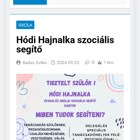
ISKOLA
Hódi Hajnalka szociális
segítő
0
Balázs Zoltán
2024.09.23.
1 Min