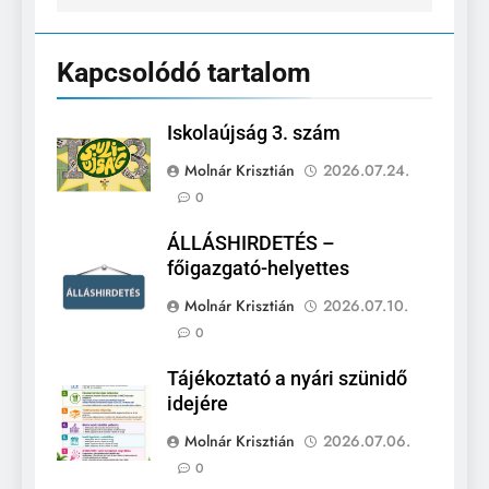
Kapcsolódó tartalom
Iskolaújság 3. szám
Molnár Krisztián
2026.07.24.
0
ÁLLÁSHIRDETÉS –
főigazgató-helyettes
Molnár Krisztián
2026.07.10.
0
Tájékoztató a nyári szünidő
idejére
Molnár Krisztián
2026.07.06.
0