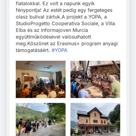
fiatalokkal. Ez volt a napunk egyik
fénypontja! Az estét pedig egy fergeteges
olasz bulival zártuk.A projekt a YOPA, a
StudioProgetto Cooperativa Sociale, a Villa
Elba és az Informajoven Murcia
együttműködésével valósulhatott
meg.Köszönet az Erasmus+ program anyagi
támogatásáért.
#YOPA