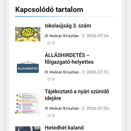
Kapcsolódó tartalom
Iskolaújság 3. szám
Molnár Krisztián
2026.07.24.
0
ÁLLÁSHIRDETÉS –
főigazgató-helyettes
Molnár Krisztián
2026.07.10.
0
Tájékoztató a nyári szünidő
idejére
Molnár Krisztián
2026.07.06.
0
Hetedhét kaland