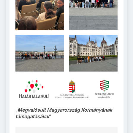
„
Megvalósult Magyarország Kormányának
támogatásával
”