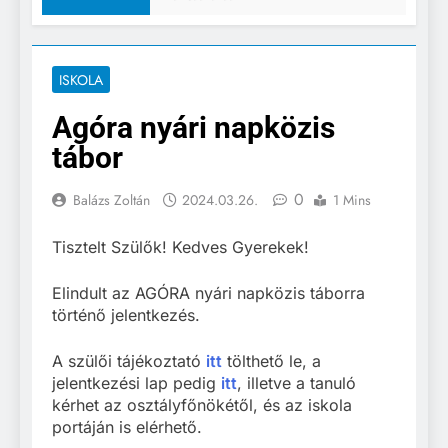
ISKOLA
Agóra nyári napközis
tábor
0
Balázs Zoltán
2024.03.26.
1 Mins
Tisztelt Szülők! Kedves Gyerekek!
Elindult az AGÓRA nyári napközis táborra
történő jelentkezés.
A szülői tájékoztató
itt
tölthető le, a
jelentkezési lap pedig
itt
, illetve a tanuló
kérhet az osztályfőnökétől, és az iskola
portáján is elérhető.