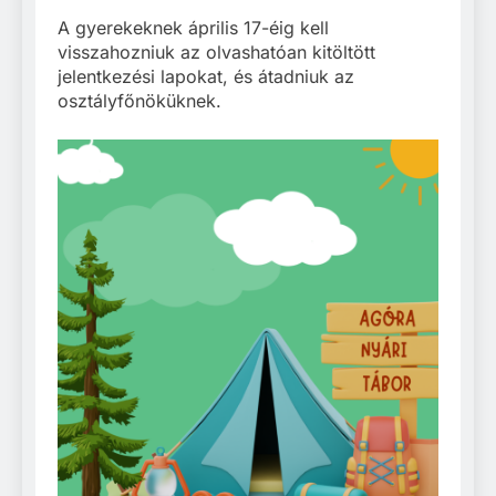
A gyerekeknek április 17-éig kell
visszahozniuk az olvashatóan kitöltött
jelentkezési lapokat, és átadniuk az
osztályfőnöküknek.