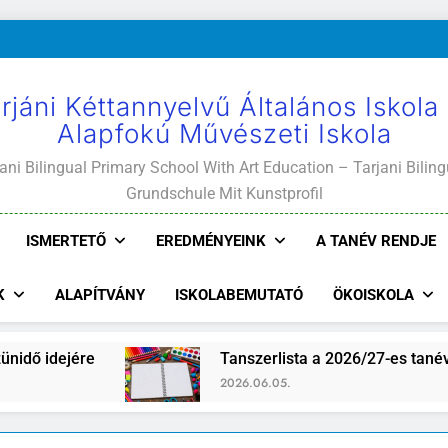
rjáni Kéttannyelvű Általános Iskola
Alapfokú Művészeti Iskola
ani Bilingual Primary School With Art Education – Tarjani Biling
Grundschule Mit Kunstprofil
ISMERTETŐ
EREDMÉNYEINK
A TANÉV RENDJE
K
ALAPÍTVÁNY
ISKOLABEMUTATÓ
ÖKOISKOLA
re
Tanszerlista a 2026/27-es tanévre
2026.06.05.