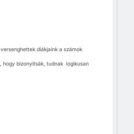
versenghettek diákjaink a számok
, hogy bizonyítsák, tudnak logikusan