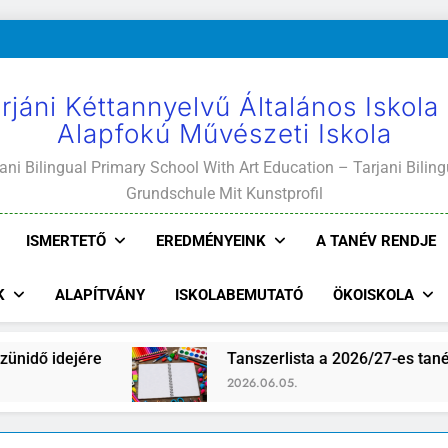
rjáni Kéttannyelvű Általános Iskola
Alapfokú Művészeti Iskola
ani Bilingual Primary School With Art Education – Tarjani Biling
Grundschule Mit Kunstprofil
ISMERTETŐ
EREDMÉNYEINK
A TANÉV RENDJE
K
ALAPÍTVÁNY
ISKOLABEMUTATÓ
ÖKOISKOLA
e
Tanszerlista a 2026/27-es tanévre
2026.06.05.