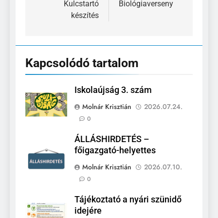
navigáció
Kulcstartó
Biológiaverseny
készítés
Kapcsolódó tartalom
Iskolaújság 3. szám
Molnár Krisztián
2026.07.24.
0
ÁLLÁSHIRDETÉS –
főigazgató-helyettes
Molnár Krisztián
2026.07.10.
0
Tájékoztató a nyári szünidő
idejére