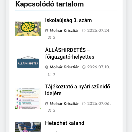
Kapcsolódó tartalom
Iskolaújság 3. szám
Molnár Krisztián
2026.07.24.
0
ÁLLÁSHIRDETÉS –
főigazgató-helyettes
Molnár Krisztián
2026.07.10.
0
Tájékoztató a nyári szünidő
idejére
Molnár Krisztián
2026.07.06.
0
Hetedhét kaland