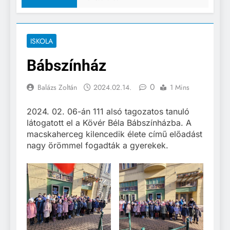
ISKOLA
Bábszínház
0
Balázs Zoltán
2024.02.14.
1 Mins
2024. 02. 06-án 111 alsó tagozatos tanuló
látogatott el a Kövér Béla Bábszínházba. A
macskaherceg kilencedik élete című előadást
nagy örömmel fogadták a gyerekek.