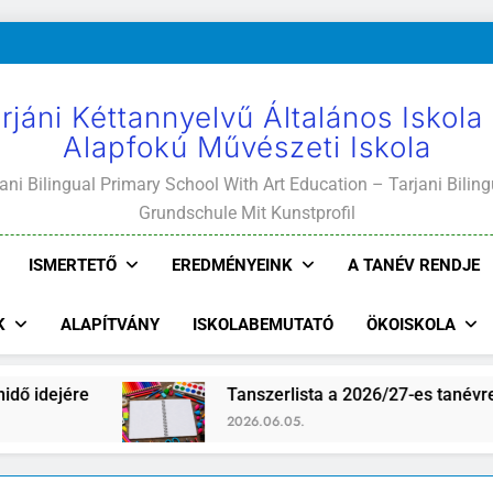
rjáni Kéttannyelvű Általános Iskola
Alapfokú Művészeti Iskola
ani Bilingual Primary School With Art Education – Tarjani Biling
Grundschule Mit Kunstprofil
ISMERTETŐ
EREDMÉNYEINK
A TANÉV RENDJE
K
ALAPÍTVÁNY
ISKOLABEMUTATÓ
ÖKOISKOLA
Tanszerlista a 2026/27-es tanévre
2026.06.05.