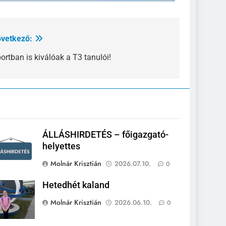
vetkező:
ortban is kiválóak a T3 tanulói!
ÁLLÁSHIRDETÉS – főigazgató-
helyettes
Molnár Krisztián
2026.07.10.
0
Hetedhét kaland
Molnár Krisztián
2026.06.10.
0