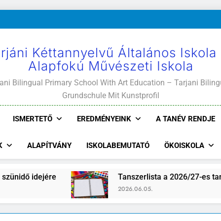
rjáni Kéttannyelvű Általános Iskola
Alapfokú Művészeti Iskola
ani Bilingual Primary School With Art Education – Tarjani Biling
Grundschule Mit Kunstprofil
ISMERTETŐ
EREDMÉNYEINK
A TANÉV RENDJE
K
ALAPÍTVÁNY
ISKOLABEMUTATÓ
ÖKOISKOLA
dő idejére
Tanszerlista a 2026/27-es tanévre
2026.06.05.