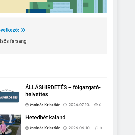
vetkező:
lsős farsang
ÁLLÁSHIRDETÉS – főigazgató-
helyettes
Molnár Krisztián
2026.07.10.
0
Hetedhét kaland
Molnár Krisztián
2026.06.10.
0