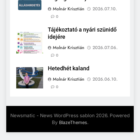
Molnár Krisztián
2026.07.10.
0
Tájékoztató a nyári szünidő
idejére
Molnár Krisztián
2026.07.06.
0
Hetedhét kaland
Molnár Krisztián
2026.06.10.
0
Newsmatic - News WordPress sablon 2026. Powered
By
.
BlazeThemes