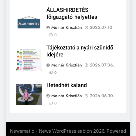
ÁLLÁSHIRDETÉS –
főigazgató-helyettes
Molnár Krisztián
2026.07.10.
0
Tájékoztató a nyári szünidő
idejére
Molnár Krisztián
2026.07.06.
0
Hetedhét kaland
Molnár Krisztián
2026.06.10.
0
Newsmatic - News WordPress sablon 2026. Powered