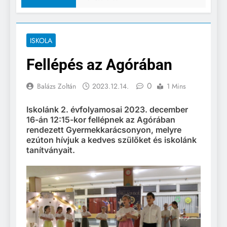
ISKOLA
Fellépés az Agórában
0
Balázs Zoltán
2023.12.14.
1 Mins
Iskolánk 2. évfolyamosai 2023. december
16-án 12:15-kor fellépnek az Agórában
rendezett Gyermekkarácsonyon, melyre
ezúton hívjuk a kedves szülőket és iskolánk
tanítványait.