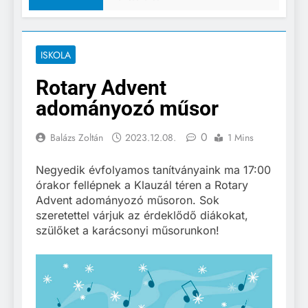
ISKOLA
Rotary Advent
adományozó műsor
0
Balázs Zoltán
2023.12.08.
1 Mins
Negyedik évfolyamos tanítványaink ma 17:00
órakor fellépnek a Klauzál téren a Rotary
Advent adományozó műsoron. Sok
szeretettel várjuk az érdeklődő diákokat,
szülőket a karácsonyi műsorunkon!