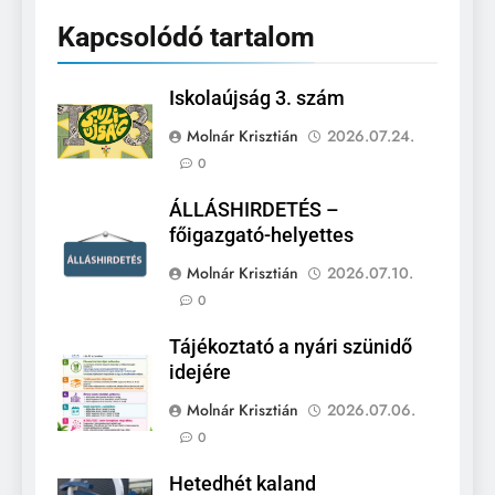
Kapcsolódó tartalom
Iskolaújság 3. szám
Molnár Krisztián
2026.07.24.
0
ÁLLÁSHIRDETÉS –
főigazgató-helyettes
Molnár Krisztián
2026.07.10.
0
Tájékoztató a nyári szünidő
idejére
Molnár Krisztián
2026.07.06.
0
Hetedhét kaland