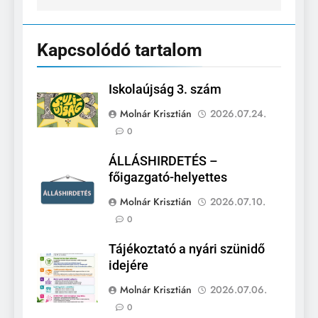
Kapcsolódó tartalom
Iskolaújság 3. szám
Molnár Krisztián
2026.07.24.
0
ÁLLÁSHIRDETÉS –
főigazgató-helyettes
Molnár Krisztián
2026.07.10.
0
Tájékoztató a nyári szünidő
idejére
Molnár Krisztián
2026.07.06.
0