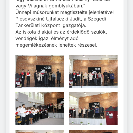
vagy Világnak gomblyukában.”
Ünnepi műsorunkat megtisztelte jelenlétével
Plesovszkiné Ujfaluczki Judit, a Szegedi
Tankerületi Központ igazgatója.
Az iskola diákjai és az érdeklődő szülők,
vendégek igazi élményt adó
megemlékezésnek lehettek részesei.