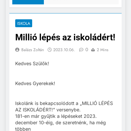
ISKOLA
Millió lépés az iskoládért!
0
Balázs Zoltán
2023.10.06.
2 Mins
Kedves Szülők!
Kedves Gyerekek!
Iskolánk is bekapcsolódott a „MILLIÓ LÉPÉS
AZ ISKOLÁDÉRT!” versenybe.
181-en már gyűjtik a lépéseket 2023.
december 10-éig, de szeretnénk, ha még
többen