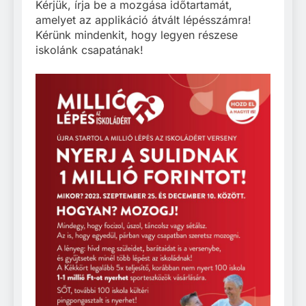
Kérjük, írja be a mozgása időtartamát,
amelyet az applikáció átvált lépésszámra!
Kérünk mindenkit, hogy legyen részese
iskolánk csapatának!