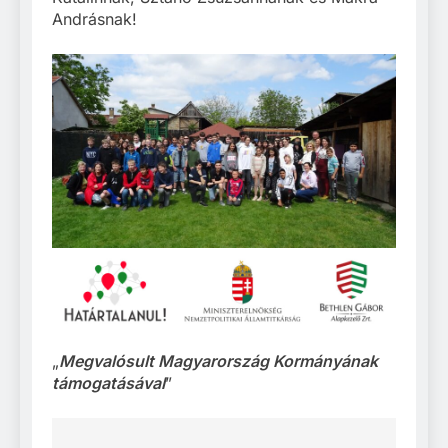
Andrásnak!
„
Megvalósult Magyarország Kormányának
támogatásával
”