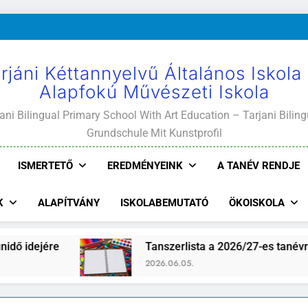
rjáni Kéttannyelvű Általános Iskola
Alapfokú Művészeti Iskola
ani Bilingual Primary School With Art Education – Tarjani Biling
Grundschule Mit Kunstprofil
ISMERTETŐ
EREDMÉNYEINK
A TANÉV RENDJE
K
ALAPÍTVÁNY
ISKOLABEMUTATÓ
ÖKOISKOLA
ejére
Tanszerlista a 2026/27-es tanévre
2026.06.05.