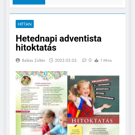
HITTAN
Hetednapi adventista
hitoktatás
0
Balázs Zoltán
2023.03.03.
1 Mins