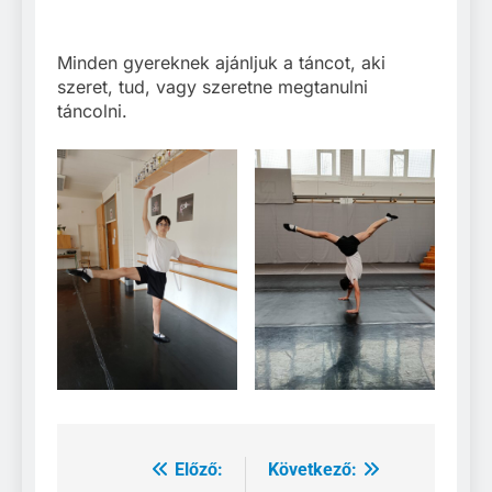
Minden gyereknek ajánljuk a táncot, aki
szeret, tud, vagy szeretne megtanulni
táncolni.
Előző:
Következő:
Bejegyzés