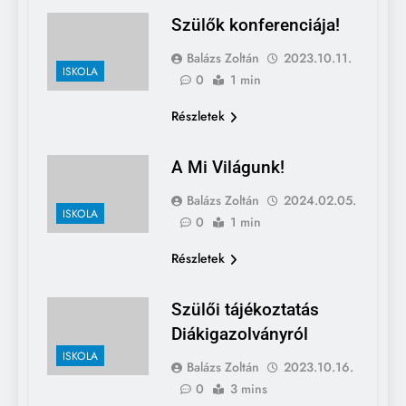
Szülők konferenciája!
Balázs Zoltán
2023.10.11.
ISKOLA
0
1 min
Részletek
A Mi Világunk!
Balázs Zoltán
2024.02.05.
ISKOLA
0
1 min
Részletek
Szülői tájékoztatás
Diákigazolványról
ISKOLA
Balázs Zoltán
2023.10.16.
0
3 mins