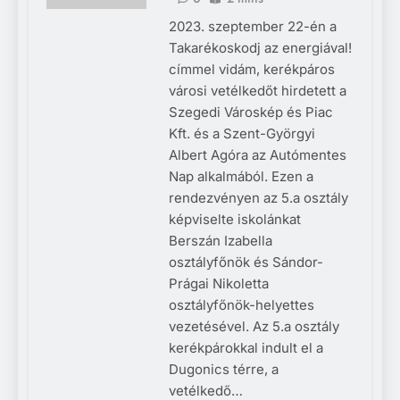
2023. szeptember 22-én a
Takarékoskodj az energiával!
címmel vidám, kerékpáros
városi vetélkedőt hirdetett a
Szegedi Városkép és Piac
Kft. és a Szent-Györgyi
Albert Agóra az Autómentes
Nap alkalmából. Ezen a
rendezvényen az 5.a osztály
képviselte iskolánkat
Berszán Izabella
osztályfőnök és Sándor-
Prágai Nikoletta
osztályfőnök-helyettes
vezetésével. Az 5.a osztály
kerékpárokkal indult el a
Dugonics térre, a
vetélkedő…