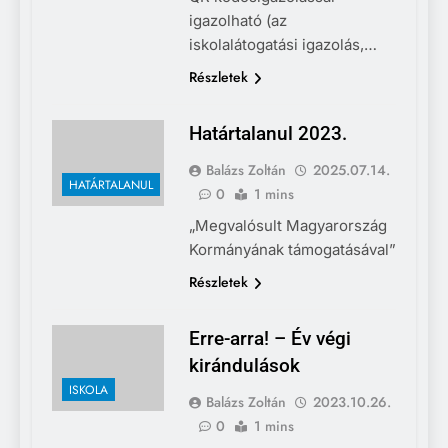
igazolható (az
iskolalátogatási igazolás,…
Részletek
Határtalanul 2023.
Balázs Zoltán
2025.07.14.
HATÁRTALANUL
0
1 mins
„Megvalósult Magyarország
Kormányának támogatásával”
Részletek
Erre-arra! – Év végi
kirándulások
ISKOLA
Balázs Zoltán
2023.10.26.
0
1 mins