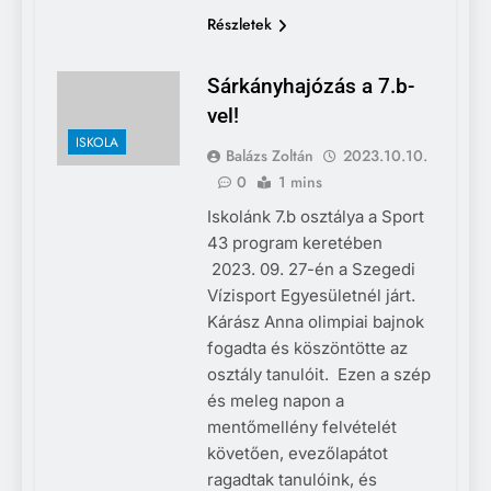
Részletek
Sárkányhajózás a 7.b-
vel!
ISKOLA
Balázs Zoltán
2023.10.10.
0
1 mins
Iskolánk 7.b osztálya a Sport
43 program keretében
2023. 09. 27-én a Szegedi
Vízisport Egyesületnél járt.
Kárász Anna olimpiai bajnok
fogadta és köszöntötte az
osztály tanulóit. Ezen a szép
és meleg napon a
mentőmellény felvételét
követően, evezőlapátot
ragadtak tanulóink, és