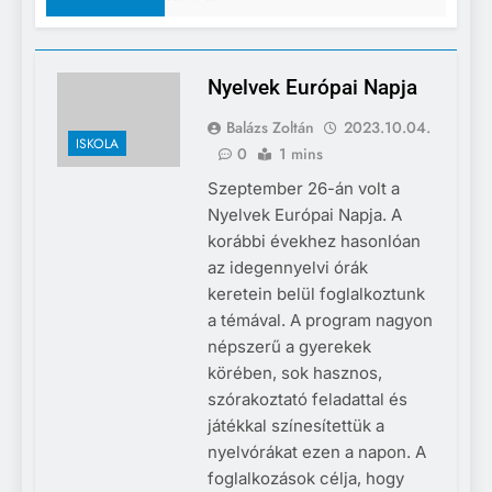
Nyelvek Európai Napja
Balázs Zoltán
2023.10.04.
ISKOLA
0
1 mins
Szeptember 26-án volt a
Nyelvek Európai Napja. A
korábbi évekhez hasonlóan
az idegennyelvi órák
keretein belül foglalkoztunk
a témával. A program nagyon
népszerű a gyerekek
körében, sok hasznos,
szórakoztató feladattal és
játékkal színesítettük a
nyelvórákat ezen a napon. A
foglalkozások célja, hogy