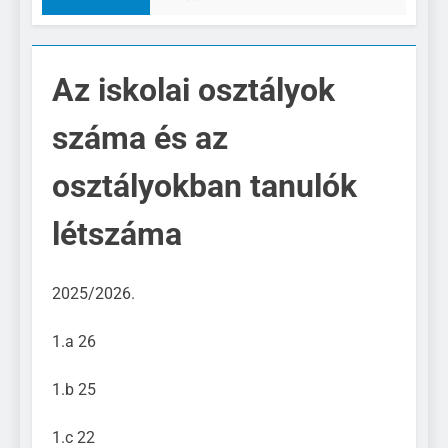
Az iskolai osztályok
száma és az
osztályokban tanulók
létszáma
2025/2026.
1.a 26
1.b 25
1.c 22