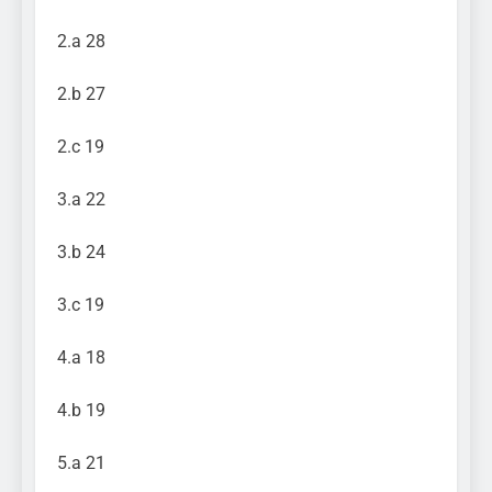
2.a 28
2.b 27
2.c 19
3.a 22
3.b 24
3.c 19
4.a 18
4.b 19
5.a 21