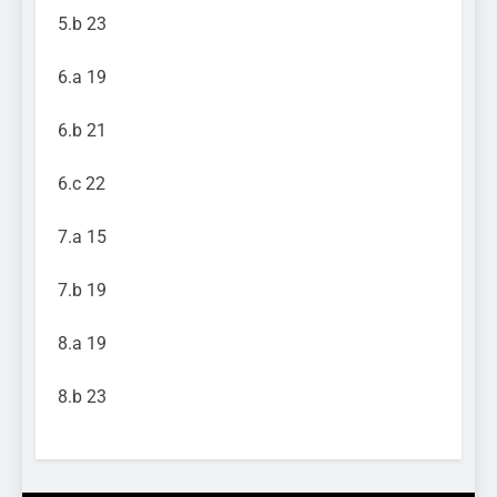
5.b 23
6.a 19
6.b 21
6.c 22
7.a 15
7.b 19
8.a 19
8.b 23