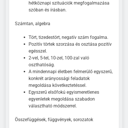
hétköznapi szituációk megfogalmazása
szóban és írásban.
Számtan, algebra
Tört, tizedestört, negatív szám fogalma.
Pozitív törtek szorzása és osztása pozitív
egésszel.
2-vel, 5-tel, 10-zel, 100-zal való
oszthatóság.
A mindennapi életben felmerülő egyszerű,
konkrét arányossági feladatok
megoldása következtetéssel.
Egyszerű elsőfokú egyismeretlenes
egyenletek megoldása szabadon
választható módszerrel.
Összefüggések, függvények, sorozatok