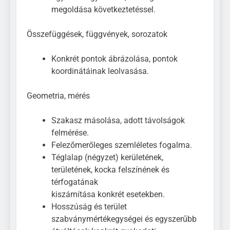
megoldása következtetéssel.
Összefüggések, függvények, sorozatok
Konkrét pontok ábrázolása, pontok
koordinátáinak leolvasása.
Geometria, mérés
Szakasz másolása, adott távolságok
felmérése.
Felezőmerőleges szemléletes fogalma.
Téglalap (négyzet) kerületének,
területének, kocka felszínének és
térfogatának
kiszámítása konkrét esetekben.
Hosszúság és terület
szabványmértékegységei és egyszerűbb